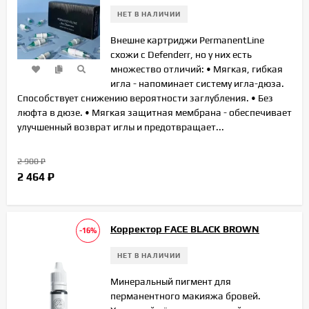
НЕТ В НАЛИЧИИ
Внешне картриджи PermanentLine
схожи с Defenderr, но у них есть
множество отличий: • Мягкая, гибкая
игла - напоминает систему игла-дюза.
Способствует снижению вероятности заглубления. • Без
люфта в дюзе. • Мягкая защитная мембрана - обеспечивает
улучшенный возврат иглы и предотвращает...
2 900
₽
2 464
₽
Корректор FACE BLACK BROWN
-16%
НЕТ В НАЛИЧИИ
Минеральный пигмент для
перманентного макияжа бровей.