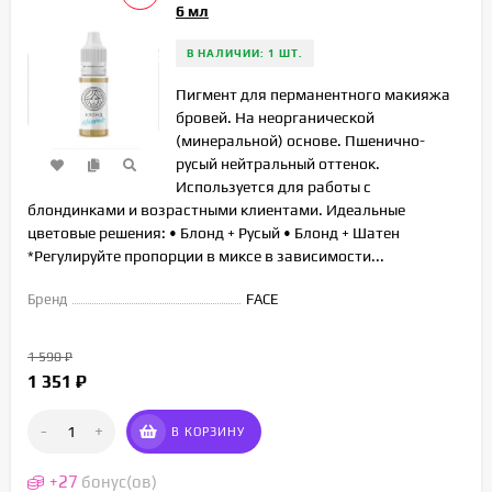
6 мл
В НАЛИЧИИ: 1 ШТ.
Пигмент для перманентного макияжа
бровей. На неорганической
(минеральной) основе. Пшенично-
русый нейтральный оттенок.
Используется для работы с
блондинками и возрастными клиентами. Идеальные
цветовые решения: • Блонд + Русый • Блонд + Шатен
*Регулируйте пропорции в миксе в зависимости...
Бренд
FACE
1 590
₽
1 351
₽
-
+
В КОРЗИНУ
+
27
бонус(ов)