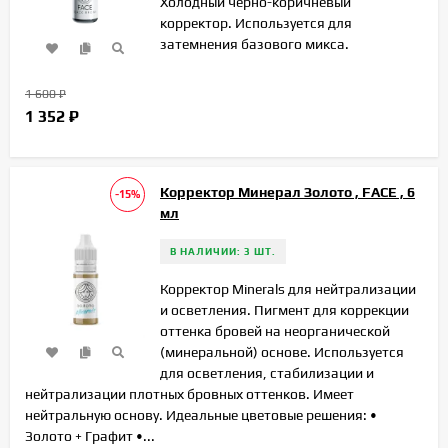
Холодный чёрно-коричневый
корректор. Используется для
затемнения базового микса.
1 600
₽
1 352
₽
Корректор Минерал Золото , FACE , 6
-15%
мл
В НАЛИЧИИ: 3 ШТ.
Корректор Minerals для нейтрализации
и осветления. Пигмент для коррекции
оттенка бровей на неорганической
(минеральной) основе. Используется
для осветления, стабилизации и
нейтрализации плотных бровных оттенков. Имеет
нейтральную основу. Идеальные цветовые решения: •
Золото + Графит •...