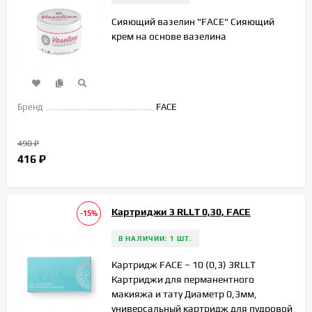
Сияющий вазелин "FACE" Сияющий
крем на основе вазелина
Бренд
FACE
490
₽
416
₽
Картриджи 3 RLLT 0,30, FACE
-15%
В НАЛИЧИИ: 1 ШТ.
Картридж FACE – 10 (0,3) 3RLLT
Картриджи для перманентного
макияжа и тату Диаметр 0,3мм,
универсальный картридж для пудровой