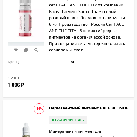
сета FACE AND THE CITY от компании
Face. Пигмент Samantha - теплый
розовый нюд. Объем одного пигмента:
6 мл Производство - Россия Сет FACE
AND THE CITY - 5 новых гибридных
пигментов на органической основе.
При создании сета мы вдохновлялись
сериалом «Секс в...
Бренд
FACE
1 290
₽
1 096
₽
Перманентный пигмент FACE BLONDE
-16%
В НАЛИЧИИ: 1 ШТ.
Минеральный пигмент для