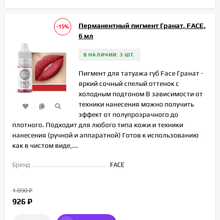
Перманентный пигмент Гранат, FACE,
-15%
6 мл
В НАЛИЧИИ: 3 ШТ.
Пигмент для татуажа губ Face Гранат -
яркий сочный спелый оттенок с
холодным подтоном В зависимости от
техники нанесения можно получить
эффект от полупрозрачного до
плотного. Подходит для любого типа кожи и техники
нанесения (ручной и аппаратной) Готов к использованию
как в чистом виде,...
Бренд
FACE
1 090
₽
926
₽