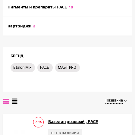
Пигменты и препараты FACE
18
Картриджи
2
БРЕНД
Etalon Mix
FACE
MAST PRO
Название
Вазелин розовый , FACE
-15%
НЕТ В НАЛИЧИИ