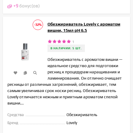
+
9
бонус(ов)
Обезжириватель Lovely с ароматом
-32%
вишни, 15мл pH 6.5
1
В НАЛИЧИИ: 5 ШТ.
Обезжириватель с ароматом вишни —
идеальное средство для подготовки
ресниц к процедурам наращивания и
ламинирования. Он отлично очищает
ресницы от различных загрязнений, обезжиривает, тем
самым увеличивая срок носки ресниц. Обезжириватель
Lovely отличается нежным и приятным ароматом спелой
вишни...
Средства
Обезжириватель
Бренд
Lovely