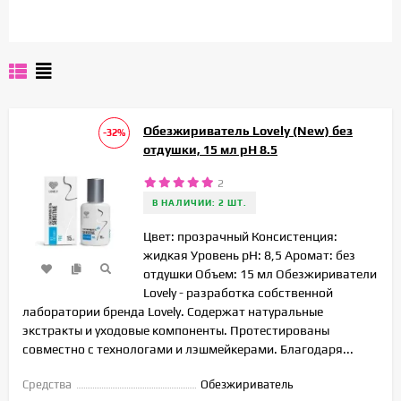
Обезжириватель Lovely (New) без
-32%
отдушки, 15 мл pH 8.5
2
В НАЛИЧИИ: 2 ШТ.
Цвет: прозрачный Консистенция:
жидкая Уровень pH: 8,5 Аромат: без
отдушки Объем: 15 мл Обезжириватели
Lovely - разработка собственной
лаборатории бренда Lovely. Содержат натуральные
экстракты и уходовые компоненты. Протестированы
совместно с технологами и лэшмейкерами. Благодаря...
Средства
Обезжириватель