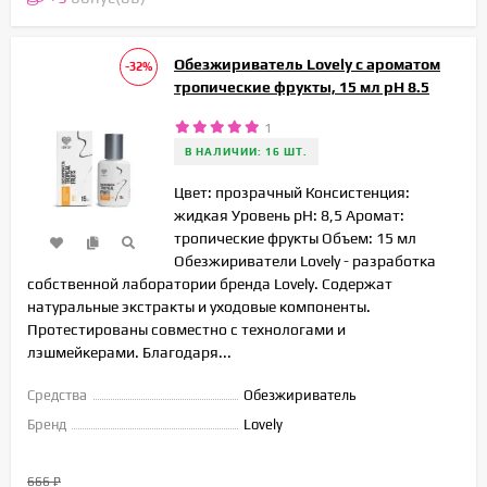
Обезжириватель Lovely с ароматом
-32%
тропические фрукты, 15 мл pH 8.5
1
В НАЛИЧИИ: 16 ШТ.
Цвет: прозрачный Консистенция:
жидкая Уровень pH: 8,5 Аромат:
тропические фрукты Объем: 15 мл
Обезжириватели Lovely - разработка
собственной лаборатории бренда Lovely. Содержат
натуральные экстракты и уходовые компоненты.
Протестированы совместно с технологами и
лэшмейкерами. Благодаря...
Средства
Обезжириватель
Бренд
Lovely
666
₽