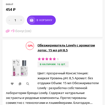
666
₽
454
₽
-
+
В КОРЗИНУ
+
9
бонус(ов)
Обезжириватель Lovely с ароматом
-32%
лотос, 15 мл pH 8.5
1
В НАЛИЧИИ: 16 ШТ.
Цвет: прозрачный Консистенция:
жидкая Уровень pH: 8,5 Аромат: без
отдушки Объем: 15 мл Обезжириватели
Lovely - разработка собственной
лаборатории бренда Lovely. Содержат натуральные
экстракты и уходовые компоненты. Протестированы
совместно с технологами и лэшмейкерами. Благодаря...