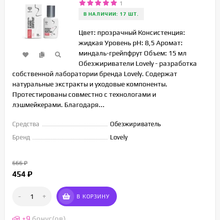
1
В НАЛИЧИИ: 17 ШТ.
Цвет: прозрачный Консистенция:
жидкая Уровень pH: 8,5 Аромат:
миндаль-грейпфрут Объем: 15 мл
Обезжириватели Lovely - разработка
собственной лаборатории бренда Lovely. Содержат
натуральные экстракты и уходовые компоненты.
Протестированы совместно с технологами и
лэшмейкерами. Благодаря...
Средства
Обезжириватель
Бренд
Lovely
666
₽
454
₽
-
+
В КОРЗИНУ
+
9
бонус(ов)