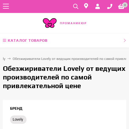
0
ПРОМАНИКЮР
КАТАЛОГ ТОВАРОВ
vely
Обезжириватели Lovely от ведущих производителей по самой привлек
Обезжириватели Lovely от ведущих
производителей по самой
привлекательной цене
БРЕНД
Lovely