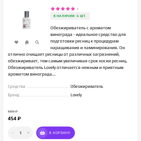
1
В НАЛИЧИИ: 6 ШТ.
Обезжириватель с ароматом
винограда - идеальное средство для
подготовки ресниц к процедурам
наращивания и ламинирования. Он
отлично очищает ресницы от различных загрязнений,
обезжиривает, тем самым увеличивая срок носки ресниц.
Обезжириватель Lovely отличается нежным и приятным
ароматом винограда...
Средства
Обезжириватель
Бренд
Lovely
666
₽
454
₽
-
+
В КОРЗИНУ