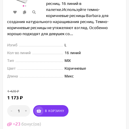
ресниц. 16 линий в
палетке.Используйте темно-
коричневые ресницы Barbara для
создания натурального наращивания ресниц. Темно-
коричневые ресницы не утяжеляют взгляд. Особенно
хорошо подходят для девушек со...
Изгиб
L
Кол-во линий
16 линий
Тип
MIX
Цвет
Коричневые
Длина
Микс
1 420
₽
1 173
₽
-
+
В КОРЗИНУ
+
23
бонус(ов)