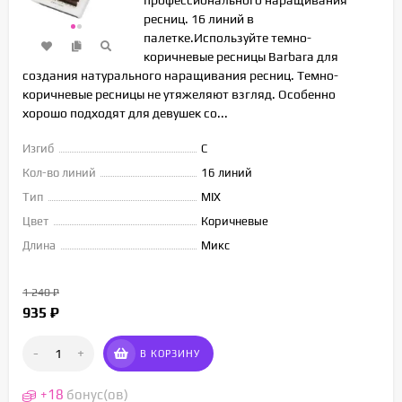
профессионального наращивания
ресниц. 16 линий в
палетке.Используйте темно-
коричневые ресницы Barbara для
создания натурального наращивания ресниц. Темно-
коричневые ресницы не утяжеляют взгляд. Особенно
хорошо подходят для девушек со...
Изгиб
C
Кол-во линий
16 линий
Тип
MIX
Цвет
Коричневые
Длина
Микс
1 240
₽
935
₽
-
+
В КОРЗИНУ
+
18
бонус(ов)