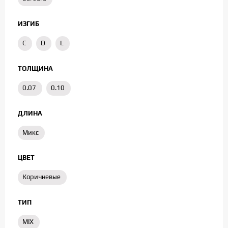
ИЗГИБ
C
D
L
ТОЛЩИНА
0.07
0.10
ДЛИНА
Микс
ЦВЕТ
Коричневые
ТИП
MIX