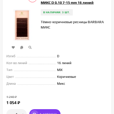
МИКС D 0.10 7-15 mm 16 линий
В НАЛИЧИИ: 3 ШТ.
Тёмно-коричневые ресницы BARBARA
МИКС
Изгиб
D
Кол-во линий
16 линий
Тип
MIX
Цвет
Коричневые
Длина
Микс
1 240
₽
1 054
₽