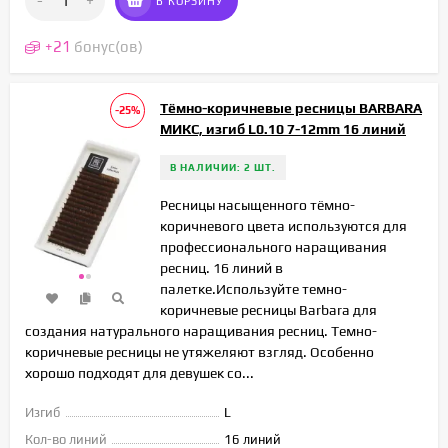
-
+
В КОРЗИНУ
+
21
бонус(ов)
Тёмно-коричневые ресницы BARBARA
-25%
МИКС, изгиб L0.10 7-12mm 16 линий
В НАЛИЧИИ: 2 ШТ.
Ресницы насыщенного тёмно-
коричневого цвета используются для
профессионального наращивания
ресниц. 16 линий в
палетке.Используйте темно-
коричневые ресницы Barbara для
создания натурального наращивания ресниц. Темно-
коричневые ресницы не утяжеляют взгляд. Особенно
хорошо подходят для девушек со...
Изгиб
L
Кол-во линий
16 линий