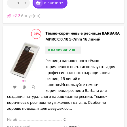
-
+
В КОРЗИНУ
+
22
бонус(ов)
Тёмно-коричневые ресницы BARBARA
-25%
МИКС C 0.10 5-7mm 16 линий
В НАЛИЧИИ: 2 ШТ.
Ресницы насыщенного тёмно-
коричневого цвета используются для
профессионального наращивания
ресниц. 16 линий в
палетке.Используйте темно-
коричневые ресницы Barbara для
создания натурального наращивания ресниц. Темно-
коричневые ресницы не утяжеляют взгляд. Особенно
хорошо подходят для девушек со...
Изгиб
C