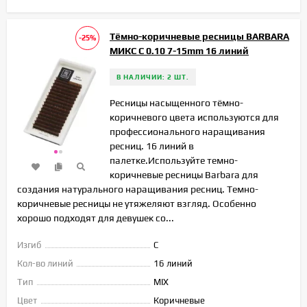
Тёмно-коричневые ресницы BARBARA
-25%
МИКС C 0.10 7-15mm 16 линий
В НАЛИЧИИ: 2 ШТ.
Ресницы насыщенного тёмно-
коричневого цвета используются для
профессионального наращивания
ресниц. 16 линий в
палетке.Используйте темно-
коричневые ресницы Barbara для
создания натурального наращивания ресниц. Темно-
коричневые ресницы не утяжеляют взгляд. Особенно
хорошо подходят для девушек со...
Изгиб
C
Кол-во линий
16 линий
Тип
MIX
Цвет
Коричневые