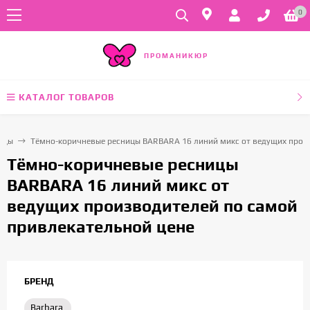
0
ПРОМАНИКЮР
КАТАЛОГ ТОВАРОВ
ицы
Тёмно-коричневые ресницы BARBARA 16 линий микс от ведущих произ
Тёмно-коричневые ресницы
BARBARA 16 линий микс от
ведущих производителей по самой
привлекательной цене
БРЕНД
Barbara