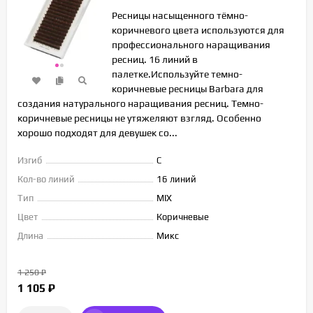
Ресницы насыщенного тёмно-
коричневого цвета используются для
профессионального наращивания
ресниц. 16 линий в
палетке.Используйте темно-
коричневые ресницы Barbara для
создания натурального наращивания ресниц. Темно-
коричневые ресницы не утяжеляют взгляд. Особенно
хорошо подходят для девушек со...
Изгиб
C
Кол-во линий
16 линий
Тип
MIX
Цвет
Коричневые
Длина
Микс
1 250
₽
1 105
₽