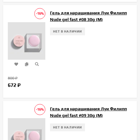
Гель для наращивания Луи Филипп
-16%
Nude gel fast #08 30g (М)
НЕТ В НАЛИЧИИ
800
₽
672
₽
Гель для наращивания Луи Филипп
-16%
Nude gel fast #09 30g (М)
НЕТ В НАЛИЧИИ