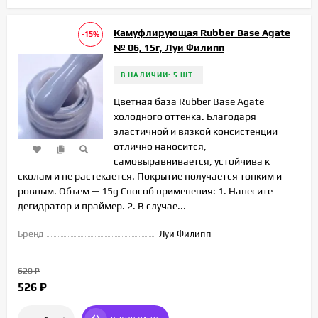
Камуфлирующая Rubber Base Agate
-15%
№ 06, 15г, Луи Филипп
В НАЛИЧИИ: 5 ШТ.
Цветная база Rubber Base Agate
холодного оттенка. Благодаря
эластичной и вязкой консистенции
отлично наносится,
самовыравнивается, устойчива к
сколам и не растекается. Покрытие получается тонким и
ровным. Объем — 15g Способ применения: 1. Нанесите
дегидратор и праймер. 2. В случае...
Бренд
Луи Филипп
620
₽
526
₽