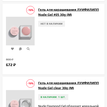
Гель для наращивания ЛУИФИЛИПП
-16%
Nude Gel #05 30g (М)
НЕТ В НАЛИЧИИ
800
₽
672
₽
Гель для наращивания ЛУИФИЛИПП
-16%
Nude Gel clear 30g (М)
В НАЛИЧИИ: 1 ШТ.
Nude Diamond Gel обладает идеальной