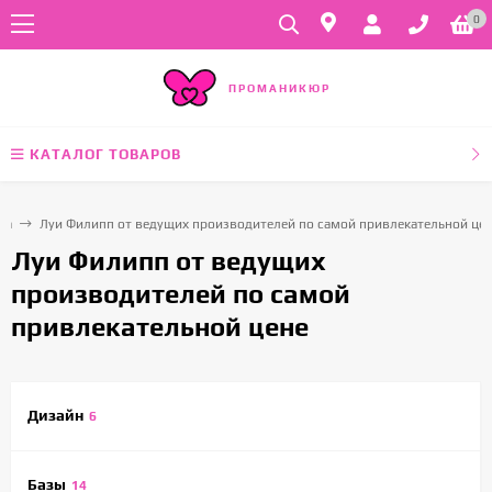
0
ПРОМАНИКЮР
КАТАЛОГ ТОВАРОВ
ра
Луи Филипп от ведущих производителей по самой привлекательной це
Луи Филипп от ведущих
производителей по самой
привлекательной цене
Дизайн
6
Базы
14