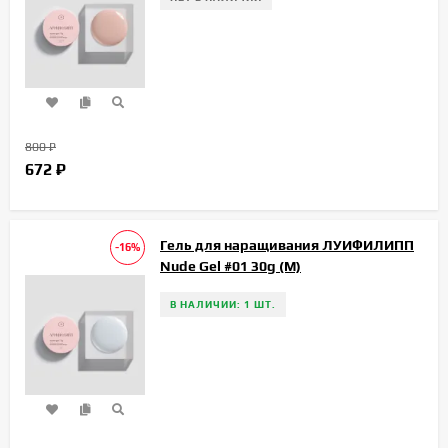
800
₽
672
₽
Гель для наращивания ЛУИФИЛИПП
-16%
Nude Gel #01 30g (М)
В НАЛИЧИИ: 1 ШТ.