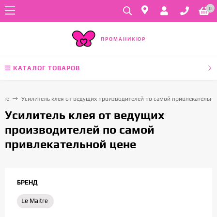
0
ПРОМАНИКЮР
КАТАЛОГ ТОВАРОВ
itre
Усилитель клея от ведущих производителей по самой привлекательно
Усилитель клея от ведущих
производителей по самой
привлекательной цене
БРЕНД
Le Maitre