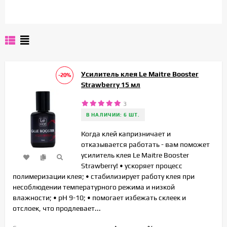
Усилитель клея Le Maitre Booster
-20%
Strawberry 15 мл
3
В НАЛИЧИИ: 6 ШТ.
Когда клей капризничает и
отказывается работать - вам поможет
усилитель клея Le Maitre Booster
Strawberry! • ускоряет процесс
полимеризации клея; • стабилизирует работу клея при
несоблюдении температурного режима и низкой
влажности; • pH 9-10; • помогает избежать склеек и
отслоек, что продлевает...