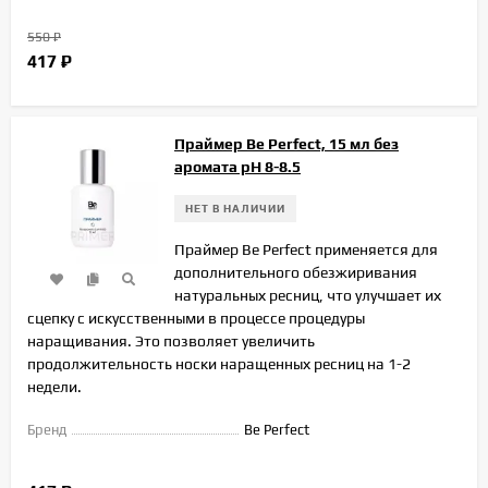
550
₽
417
₽
Праймер Be Perfect, 15 мл без
аромата рН 8-8.5
НЕТ В НАЛИЧИИ
Праймер Be Perfect применяется для
дополнительного обезжиривания
натуральных ресниц, что улучшает их
сцепку с искусственными в процессе процедуры
наращивания. Это позволяет увеличить
продолжительность носки наращенных ресниц на 1-2
недели.
Бренд
Be Perfect