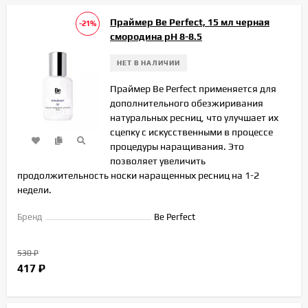
Праймер Be Perfect, 15 мл черная
-21%
смородина рН 8-8.5
НЕТ В НАЛИЧИИ
Праймер Be Perfect применяется для
дополнительного обезжиривания
натуральных ресниц, что улучшает их
сцепку с искусственными в процессе
процедуры наращивания. Это
позволяет увеличить
продолжительность носки наращенных ресниц на 1-2
недели.
Бренд
Be Perfect
530
₽
417
₽