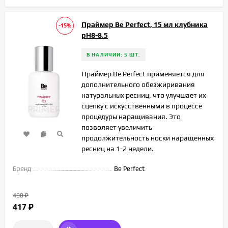
Праймер Be Perfect, 15 мл клубника
-15%
pH8-8.5
В НАЛИЧИИ: 5 ШТ.
Праймер Be Perfect применяется для
дополнительного обезжиривания
натуральных ресниц, что улучшает их
сцепку с искусственными в процессе
процедуры наращивания. Это
позволяет увеличить
продолжительность носки наращенных
ресниц на 1-2 недели.
Бренд
Be Perfect
490
₽
417
₽