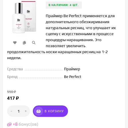
В НАЛИЧИИ: 4 ШТ.
Праймер Be Perfect применяется для
дополнительного обезжиривания
натуральных ресниц, что улучшает их
сцепку с искусственными в процессе
процедуры наращивания. Это
позволяет увеличить
продолжительность носки наращенных ресниц на 1-2
недели.
Средства
Праймер
Бренд
Be Perfect
550
₽
417
₽
-
+
В КОРЗИНУ
+
8
бонус(ов)