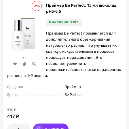
Праймер Be Perfect, 15 мл шоколад
-24%
pH6-6.5
В НАЛИЧИИ: 5 ШТ.
Праймер Be Perfect применяется для
дополнительного обезжиривания
натуральных ресниц, что улучшает их
сцепку с искусственными в процессе
процедуры наращивания. Это
позволяет увеличить
продолжительность носки наращенных
ресниц на 1-2 недели.
Средства
Праймер
Бренд
Be Perfect
550
₽
417
₽