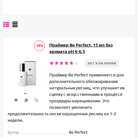
Праймер Be Perfect, 15 мл без
-24%
аромата рН 6-6.5
1
НЕТ В НАЛИЧИИ
Праймер Be Perfect применяется для
дополнительного обезжиривания
натуральных ресниц, что улучшает их
сцепку с искусственными в процессе
процедуры наращивания. Это
позволяет увеличить
продолжительность носки наращенных ресниц на 1-2
недели.
Бренд
Be Perfect