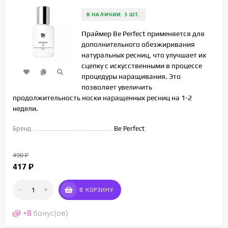
В НАЛИЧИИ: 3 ШТ.
Праймер Be Perfect применяется для
дополнительного обезжиривания
натуральных ресниц, что улучшает их
сцепку с искусственными в процессе
процедуры наращивания. Это
позволяет увеличить
продолжительность носки наращенных ресниц на 1-2
недели.
Бренд
Be Perfect
490
₽
417
₽
-
+
В КОРЗИНУ
+
8
бонус(ов)