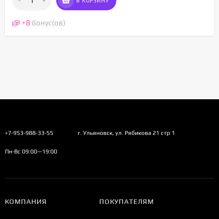
-
+
В КОРЗИНУ
+
8
бонус(ов)
+7-953-988-33-55
г. Ульяновск, ул. Рябикова 21 стр 1
Пн-Вс 09:00—19:00
КОМПАНИЯ
ПОКУПАТЕЛЯМ