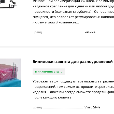
мгновенной полимеризации УФ клея. У лампы кр
надежное крепление для кушетки или любой дру
поверхности (железная струбцина) . Основание
гнущееся, что позволяет регулировать и наклоня
любым углом В комплекте...
Бренд
Разные
Виниловая защита для разноуровневой
В НАЛИЧИИ: 2 ШТ.
Убережет вашу подушку от возможных загрязне
повреждений, тем самым вы продлите срок эксп
изделия. Также вы всегда сможете продезинфиц
после каждого клиента.
Бренд
Visag Style