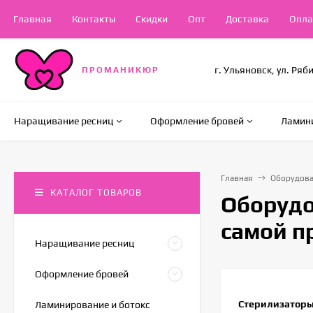
Главная
Контакты
Скидки
Опт
Доставка
Опла
г. Ульяновск, ул. Ряб
ПРОМАНИКЮР
Наращивание ресниц
Оформление бровей
Ламини
Главная
Оборудова
КАТАЛОГ ТОВАРОВ
Оборудо
самой п
Наращивание ресниц
Оформление бровей
Стерилизатор
Ламинирование и ботокс