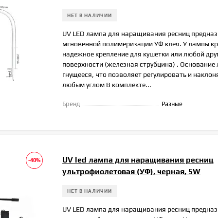
НЕТ В НАЛИЧИИ
UV LED лампа для наращивания ресниц предназ
мгновенной полимеризации УФ клея. У лампы кр
надежное крепление для кушетки или любой дру
поверхности (железная струбцина) . Основание
гнущееся, что позволяет регулировать и наклоня
любым углом В комплекте...
Бренд
Разные
UV led лампа для наращивания ресниц
-40%
ультрофиолетовая (УФ), черная, 5W
НЕТ В НАЛИЧИИ
UV LED лампа для наращивания ресниц предназ