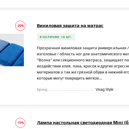
Виниловая защита на матрас
-20%
В НАЛИЧИИ: 18 ШТ.
Прозрачная виниловая защита универсальная /
изголовье / область ног для анатомического ма
"Волна" или секционного матраса, защищает по
воздействия клея, лака, красок и других агресс
материалов а так же грязной обуви в нижней его
которые могут повредить мягкое...
Бренд
Visag Style
Лампа настольная светодиодная Mini (б
-15%