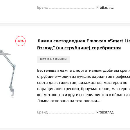
Бренд
ProВзгляд
Лампа светодиодная Emocean «Smart Lig
-43%
Взгляд" (на струбцине) серебристая
НЕТ В НАЛИЧИИ
Бестеневая лампа с портативным удобным креп
струбцине — один из лучших вариантов профес
света для стилистов, визажистов, мастеров по
наращиванию ресниц, броу-мастеров, мастеров
косметологов и других специалистов в области 
Лампа основана на технологии...
Бренд
ProВзгляд