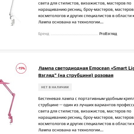
света для стилистов, визажистов, мастеров по
наращиванию ресниц, броу-мастеров, мастеров
косметологов и других специалистов в области 
Лампа основана на технологии...
Бренд
ProВзгляд
Лампа светодиодная Emocean «Smart Lig
-15%
Взгляд" (на струбцине) розовая
НЕТ В НАЛИЧИИ
Бестеневая лампа с портативным удобным креп
струбцине — один из лучших вариантов профес
света для стилистов, визажистов, мастеров по
наращиванию ресниц, броу-мастеров, мастеров
косметологов и других специалистов в области 
Лампа основана на технологии...