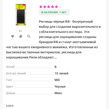
1
В НАЛИЧИИ: 1 ШТ.
Ресницы чёрные Rili - безупречный
выбор для создания выразительного и
соблазнительного взгляда. Эти
ресницы для наращивания созданы
брендом Rili и станут неотъемлемой
частью вашего ежедневного макияжа. Изготовленные из
высококачественных материалов, ресницы для
наращивания Рили обладают...
Изгиб
B
Кол-во линий
16 линий
Тип
MIX
Цвет
Черные
Длина
Микс
638
₽