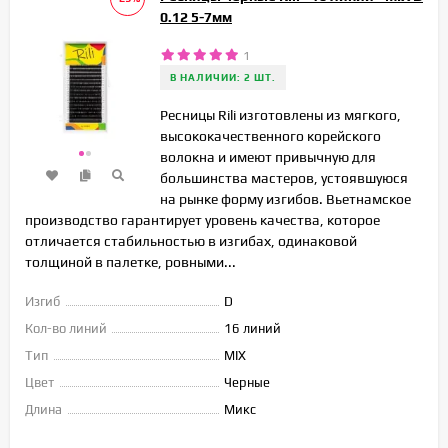
0.12 5-7мм
1
В НАЛИЧИИ: 2 ШТ.
Ресницы Rili изготовлены из мягкого,
высококачественного корейского
волокна и имеют привычную для
большинства мастеров, устоявшуюся
на рынке форму изгибов. Вьетнамское
производство гарантирует уровень качества, которое
отличается стабильностью в изгибах, одинаковой
толщиной в палетке, ровными...
Изгиб
D
Кол-во линий
16 линий
Тип
MIX
Цвет
Черные
Длина
Микс