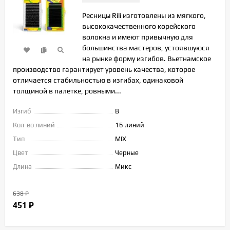
Ресницы Rili изготовлены из мягкого,
высококачественного корейского
волокна и имеют привычную для
большинства мастеров, устоявшуюся
на рынке форму изгибов. Вьетнамское
производство гарантирует уровень качества, которое
отличается стабильностью в изгибах, одинаковой
толщиной в палетке, ровными...
Изгиб
B
Кол-во линий
16 линий
Тип
MIX
Цвет
Черные
Длина
Микс
638
₽
451
₽