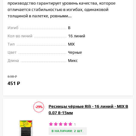
производство гарантирует уровень качества, которое
отличается стабильностью в изгибах, одинаковой
толщиной в палетке, ровными...
Изгиб
B
Кол-во линий
16 линий
Тип
MIX
Цвет
Черные
Длина
Микс
638
₽
451
₽
Ресницы чёрные Rili - 16 линий - MIX B
-29%
0.07 8-15мм
1
В НАЛИЧИИ: 2 ШТ.