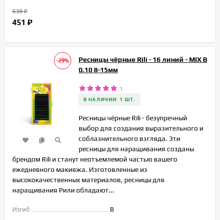
638
₽
451
₽
Ресницы чёрные Rili - 16 линий - MIX B
-29%
0.10 8-15мм
1
В НАЛИЧИИ: 1 ШТ.
Ресницы чёрные Rili - безупречный
выбор для создания выразительного и
соблазнительного взгляда. Эти
ресницы для наращивания созданы
брендом Rili и станут неотъемлемой частью вашего
ежедневного макияжа. Изготовленные из
высококачественных материалов, ресницы для
наращивания Рили обладают...
Изгиб
B