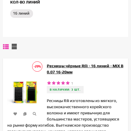
КОЛ-ВО ЛИНИЙ
16 линий
Ресницы чёрные Rili - 16 линий - MIX B
-29%
0.07 16-20мм
1
В НАЛИЧИИ: 3 ШТ.
Ресницы Rili изготовлены из мягкого,
высококачественного корейского
волокна и имеют привычную для
большинства мастеров, устоявшуюся
на рынке форму изгибов. Вьетнамское производство