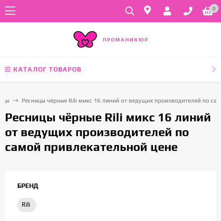
0
ПРОМАНИКЮР
КАТАЛОГ ТОВАРОВ
ицы
Ресницы чёрные Rili микс 16 линий от ведущих производителей по са
Ресницы чёрные Rili микс 16 линий
от ведущих производителей по
самой привлекательной цене
БРЕНД
Rili