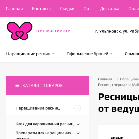
Главная
Контакты
Скидки
Опт
Доставка
Опла
г. Ульяновск, ул. Ряб
ПРОМАНИКЮР
Наращивание ресниц
Оформление бровей
Ламини
Главная
Наращиван
Ресницы черные Le Mai
КАТАЛОГ ТОВАРОВ
Ресницы
от веду
Наращивание ресниц
Клея для наращивания ресниц
Препараты для наращивания
БРЕНД
ресниц