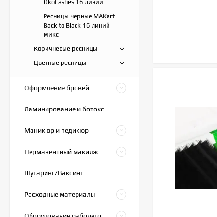
OkoLashes 16 линий
Ресницы черные MAKart
Back to Black 16 линий
микс
Коричневые ресницы
Цветные ресницы
Оформление бровей
Ламинирование и ботокс
Маникюр и педикюр
Перманентный макияж
Шугаринг/Ваксинг
Расходные материалы
Оборудование рабочего