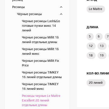
Ресницы
Le Maitre
Чёрные ресницы
Черные ресницы Lash&Go
готовые пучки микс 14
ДЛИНА
линий
5
6
7
Черные ресницы Millit 16
линий отдельные длины
12
13
Черные ресницы Millit 16
линий микс
18
19
Черные ресницы Millit Fix
Price
Черные ресницы TIMKEY
КОЛ-ВО ЛИН
16 линий отдельные длины
20 линий
Черные ресницы TIMKEY
16 линий микс
Ресницы черные Le Maitre
Excellent 20 линий
отдельные длины