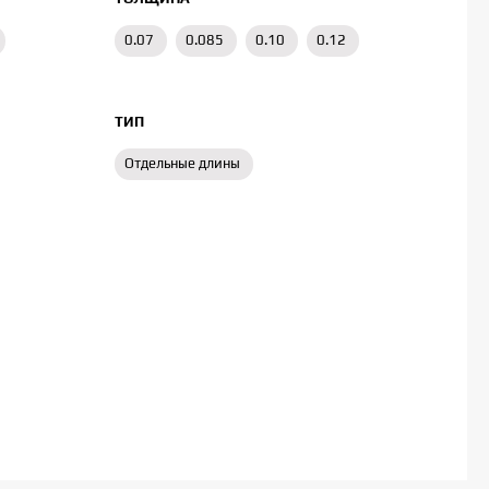
0.07
0.085
0.10
0.12
ТИП
Отдельные длины