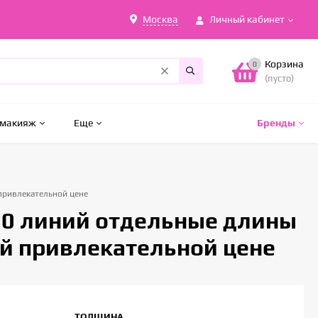
Москва
Личный кабинет
Корзина
0
(пусто)
 макияж
Еще
Бренды
 привлекательной цене
 20 линий отдельные длины
ой привлекательной цене
ТОЛЩИНА