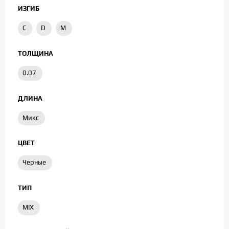
ИЗГИБ
C
D
M
ТОЛЩИНА
0.07
ДЛИНА
Микс
ЦВЕТ
Черные
ТИП
MIX