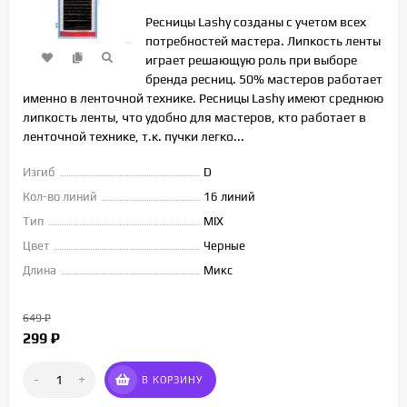
Ресницы Lashy созданы с учетом всех
потребностей мастера. Липкость ленты
играет решающую роль при выборе
бренда ресниц. 50% мастеров работает
именно в ленточной технике. Ресницы Lashy имеют среднюю
липкость ленты, что удобно для мастеров, кто работает в
ленточной технике, т.к. пучки легко...
Изгиб
D
Кол-во линий
16 линий
Тип
MIX
Цвет
Черные
Длина
Микс
649
₽
299
₽
-
+
В КОРЗИНУ