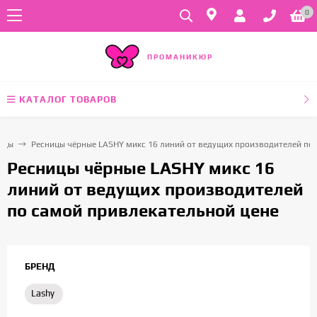
0
ПРОМАНИКЮР
КАТАЛОГ ТОВАРОВ
ицы
Ресницы чёрные LASHY микс 16 линий от ведущих производителей по 
Ресницы чёрные LASHY микс 16
линий от ведущих производителей
по самой привлекательной цене
БРЕНД
Lashy