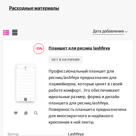
Расходные материалы
Дата добавления
Планшет для ресниц lashfeya
-15%
НЕТ В НАЛИЧИИ
Профессиональный планшет для
ресниц lashfeya предназначен для
лэшмейкеров, которые ценят в своей
работе комфорт. Это обеспечивают
идеальные размер, форма и дизайн
планшета для ресниц lashfeya.
Поверхность планшета предназначена
для многократного и надёжного
крепления к ней ленты.
Бренд
Lashfeya