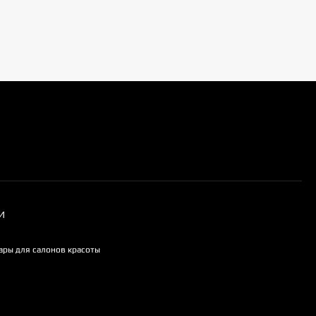
И
вары для салонов красоты