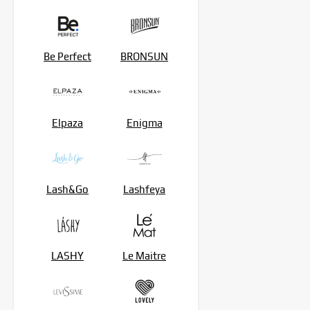
Be Perfect
BRONSUN
Elpaza
Enigma
Lash&Go
Lashfeya
LASHY
Le Maitre