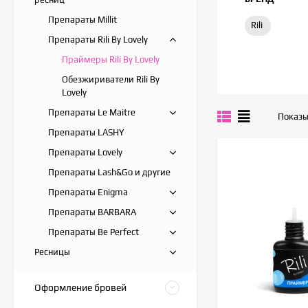
Препараты Millit
Rili
Препараты Rili By Lovely
Праймеры Rili By Lovely
Обезжириватели Rili By
Lovely
Препараты Le Maitre
Показы
Препараты LASHY
Препараты Lovely
Препараты Lash&Go и другие
Препараты Enigma
Препараты BARBARA
Препараты Be Perfect
Ресницы
Оформление бровей