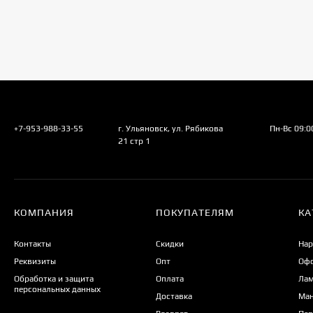
+7-953-988-33-55
г. Ульяновск, ул. Рябикова
Пн-Вс 09:
21 стр 1
КОМПАНИЯ
ПОКУПАТЕЛЯМ
КА
Контакты
Скидки
Нар
Реквизиты
Опт
Офо
Обработка и защита
Оплата
Лам
персональных данных
Доставка
Ман