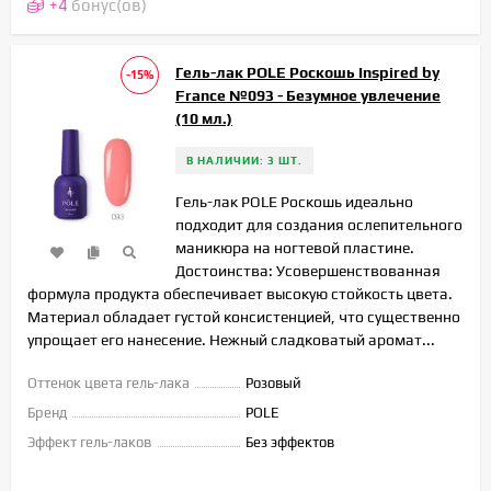
+
4
бонус(ов)
Гель-лак POLE Роскошь Inspired by
-15%
France №093 - Безумное увлечение
(10 мл.)
В НАЛИЧИИ: 3 ШТ.
Гель-лак POLE Роскошь идеально
подходит для создания ослепительного
маникюра на ногтевой пластине.
Достоинства: Усовершенствованная
формула продукта обеспечивает высокую стойкость цвета.
Материал обладает густой консистенцией, что существенно
упрощает его нанесение. Нежный сладковатый аромат...
Оттенок цвета гель-лака
Розовый
Бренд
POLE
Эффект гель-лаков
Без эффектов