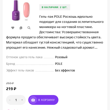
В НАЛИЧИИ: 2 ШТ.
Гель-лак POLE Роскошь идеально
подходит для создания ослепительного
маникюра на ногтевой пластине.
Достоинства: Усовершенствованная
формула продукта обеспечивает высокую стойкость цвета.
Материал обладает густой консистенцией, что существенно
упрощает его нанесение. Нежный сладковатый аромат...
Оттенок цвета гель-лака
Розовый
Бренд
POLE
Эффект гель-лаков
Без эффектов
259
₽
219
₽
-
+
В КОРЗИНУ