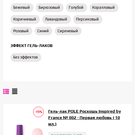
Бежевый
Бирюзовый
Голубой
Коралловый
Коричневый
Лавандовый
Персиковый
Розовый
Синий
Сиреневый
ЭФФЕКТ ГЕЛЬ-ЛАКОВ
Без эффектов
Гель-лак POLE Роскошь Inspired by
-15%
France № 002 - Первая любовь ( 10
мл.)