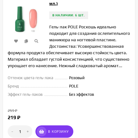
мл.)
В НАЛИЧИИ: 6 ШТ.
Гель-лак POLE Роскошь идеально
подходит для создания ослепительного
маникюра на ногтевой пластине.
Достоинства: Усовершенствованная
формула продукта обеспечивает высокую стойкость цвета.
Материал обладает густой консистенцией, что существенно
упрощает его нанесение. Нежный сладковатый аромат...
Оттенок цвета гель-лака
Розовый
Бренд
POLE
Эффект гель-лаков
Без эффектов
259
₽
219
₽
-
+
В КОРЗИНУ