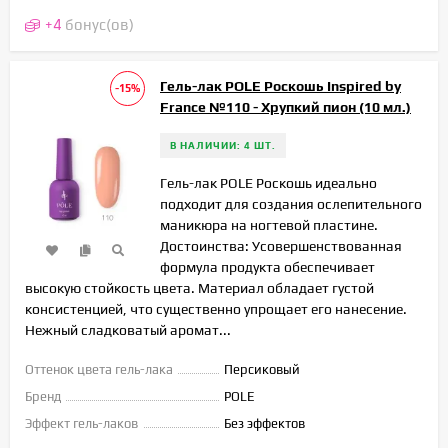
+
4
бонус(ов)
Гель-лак POLE Роскошь Inspired by
-15%
France №110 - Хрупкий пион (10 мл.)
В НАЛИЧИИ: 4 ШТ.
Гель-лак POLE Роскошь идеально
подходит для создания ослепительного
маникюра на ногтевой пластине.
Достоинства: Усовершенствованная
формула продукта обеспечивает
высокую стойкость цвета. Материал обладает густой
консистенцией, что существенно упрощает его нанесение.
Нежный сладковатый аромат...
Оттенок цвета гель-лака
Персиковый
Бренд
POLE
Эффект гель-лаков
Без эффектов